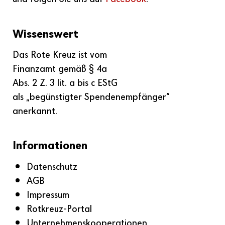
Wissenswert
Das Rote Kreuz ist vom
Finanzamt gemäß § 4a
Abs. 2 Z. 3 lit. a bis c EStG
als „begünstigter Spenden­empfänger“
anerkannt.
Informationen
Datenschutz
AGB
Impressum
Rotkreuz-Portal
Unternehmenskooperationen