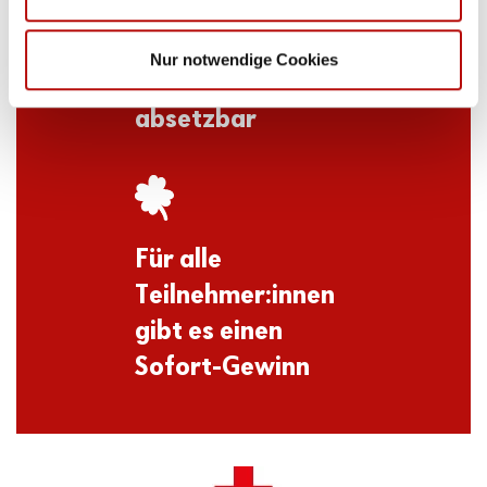
unserer Datenschutzerklärung.
Ihr Loskauf
Nur notwendige Cookies
ist steuerlich
absetzbar
Für alle
Teilnehmer:innen
gibt es einen
Sofort-Gewinn