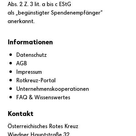
Abs. 2 Z. 3 lit. a bis c EStG
als „begünstigter Spenden­empfänger“
anerkannt.
Informationen
Datenschutz
AGB
Impressum
Rotkreuz-Portal
Unternehmenskooperationen
FAQ & Wissenswertes
Kontakt
Österreichisches Rotes Kreuz
Wiedner Hauptstraße 32